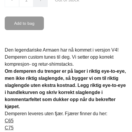
Add to bag
Den legendariske Armaen har nå kommet i versjon V4!
Demperen custom tunes til deg. Vi setter opp korrekt
kompresjon- og retur-shimstacks.
Om demperen du trenger er på lager i riktig eye-to-eye,
men ikke riktig slaglengde, så bygger vi om til riktig
slaglengde uten ekstra kostnad. Legg riktig eye-to-eye
i handlekurven og skriv korrekt slaglengde i
kommentarfeltet som dukker opp når du bekrefter
kjøpet.
Demperen leveres uten fjær. Fjærer finner du her:
C65
C75