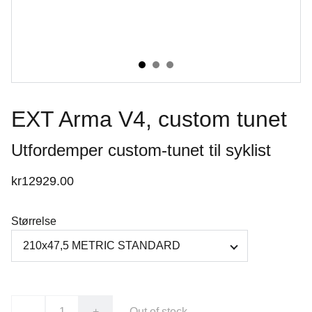
EXT Arma V4, custom tunet
Utfordemper custom-tunet til syklist
kr12929.00
Størrelse
-
+
Out of stock