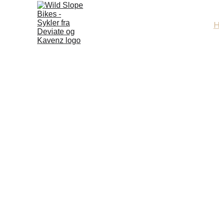
Wild 
EXT  - 