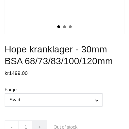
Hope kranklager - 30mm
BSA 68/73/83/100/120mm
kr1499.00
Farge
-
+
Out of stock