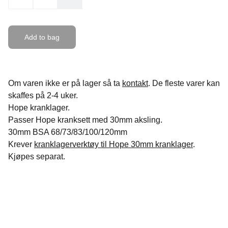
Add to bag
Om varen ikke er på lager så ta
kontakt
. De fleste varer kan
skaffes på 2-4 uker.
Hope kranklager.
Passer Hope kranksett med 30mm aksling.
30mm BSA 68/73/83/100/120mm
Krever
kranklagerverktøy til Hope 30mm kranklager
.
Kjøpes separat.