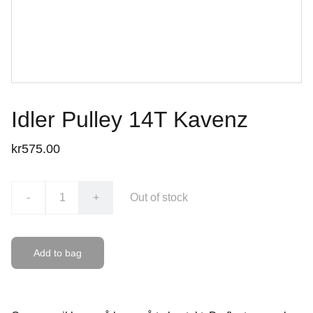
Idler Pulley 14T Kavenz
kr575.00
-
+
Out of stock
Add to bag