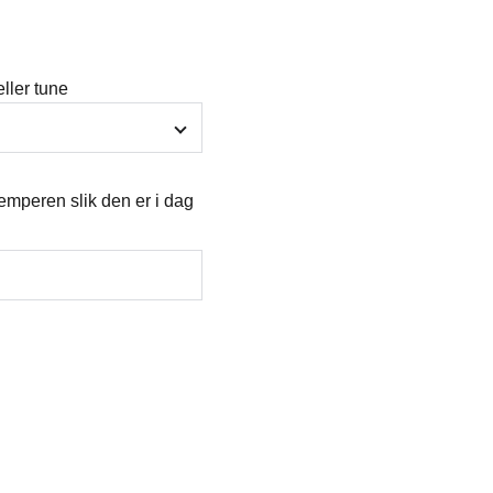
ller tune
emperen slik den er i dag