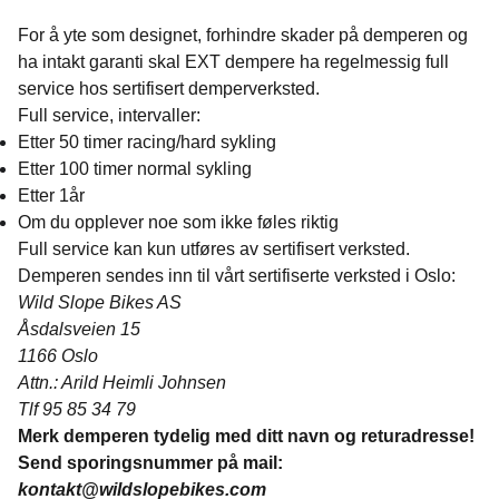
For å yte som designet, forhindre skader på demperen og
ha intakt garanti skal EXT dempere ha regelmessig full
service hos sertifisert demperverksted.
Full service, intervaller:
Etter 50 timer racing/hard sykling
Etter 100 timer normal sykling
Etter 1år
Om du opplever noe som ikke føles riktig
Full service kan kun utføres av sertifisert verksted.
Demperen sendes inn til vårt sertifiserte verksted i Oslo:
Wild Slope Bikes AS
Åsdalsveien 15
1166 Oslo
Attn.: Arild Heimli Johnsen
Tlf 95 85 34 79
Merk demperen tydelig med ditt navn og returadresse!
Send sporingsnummer på mail:
kontakt@wildslopebikes.com