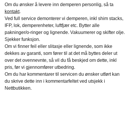
Om du ønsker å levere inn demperen personlig, så ta
kontakt
.
Ved full service demonterer vi demperen, inkl shim stacks,
IFP, lok, demperenheter, luftfjær etc. Bytter alle
pakninger/o-ringer og lignende. Vakuumerer og skifter olje.
Sjekker funksjon.
Om vi finner feil eller slitasje eller lignende, som ikke
dekkes av garanti, som fører til at det må byttes deler ut
over det ovennevnte, så vil du få beskjed om dette, inkl
pris, før vi gjennomfører utbedring.
Om du har kommentarer til servicen du ønsker utført kan
du skrive dette inn i kommentarfeltet ved utsjekk i
Nettbutikken.