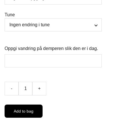
Tune
Oppgi vandring på demperen slik den er i dag.
-
+
Add to bag