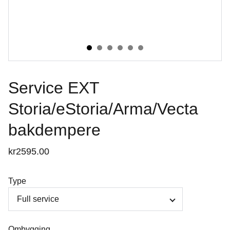
Service EXT
Storia/eStoria/Arma/Vecta
bakdempere
kr2595.00
Type
Ombygging