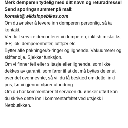
Merk demperen tydelig med ditt navn og returadresse!
Send sporingsnummer på mail:
kontakt@wildslopebikes.com
Om du ønsker å levere inn demperen personlig, så ta
kontakt
.
Ved full service demonterer vi demperen, inkl shim stacks,
IFP, lok, demperenheter, luftfjær etc.
Bytter alle pakninger/o-ringer og lignende. Vakuumerer og
skifter olje. Sjekker funksjon.
Om vi finner feil eller slitasje eller lignende, som ikke
dekkes av garanti, som fører til at det må byttes deler ut
over det ovennevnte, så vil du få beskjed om dette, inkl
pris, før vi gjennomfører utbedring.
Om du har kommentarer til servicen du ønsker utført kan
du skrive dette inn i kommentarfeltet ved utsjekk i
Nettbutikken.