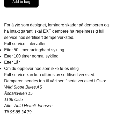
Add to bag
For å yte som designet, forhindre skader på demperen og
ha intakt garanti skal EXT dempere ha regelmessig full
service hos sertifisert demperverksted.
Full service, intervaller:
Etter 50 timer racing/hard sykling
Etter 100 timer normal sykling
Etter 1år
Om du opplever noe som ikke føles riktig
Full service kan kun utføres av sertifisert verksted.
Demperen sendes inn til vårt sertifiserte verksted i Oslo:
Wild Slope Bikes AS
Åsdalsveien 15
1166 Oslo
Attn.: Arild Heimli Johnsen
Tlf 95 85 34 79