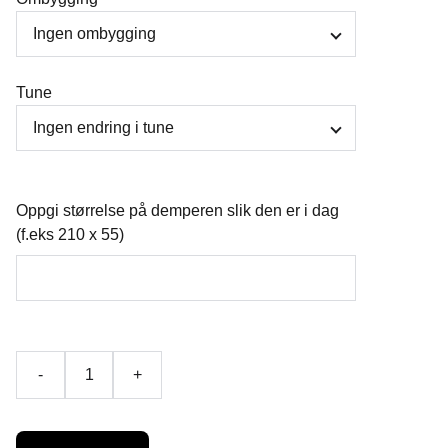
Tune
Oppgi størrelse på demperen slik den er i dag
(f.eks 210 x 55)
-
+